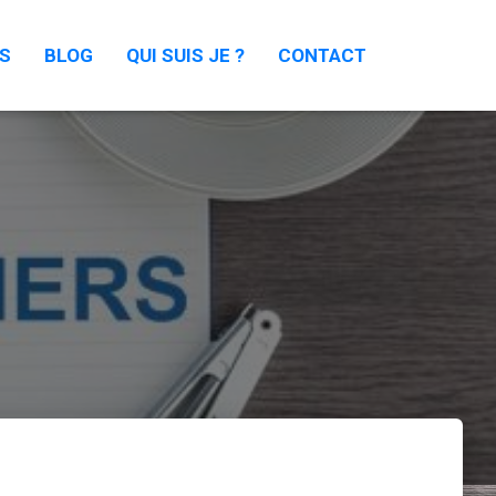
RS
BLOG
QUI SUIS JE ?
CONTACT