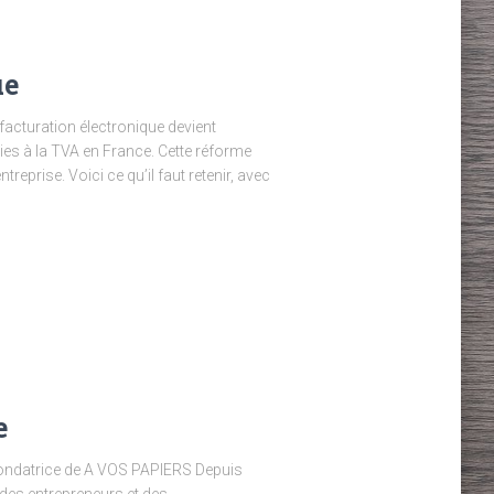
ue
facturation électronique devient
ties à la TVA en France. Cette réforme
treprise. Voici ce qu’il faut retenir, avec
e
 fondatrice de A VOS PAPIERS Depuis
 des entrepreneurs et des