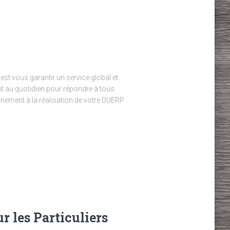
est vous garantir un service global et
 au quotidien pour répondre à tous
ement à la réalisation de votre DUERP
ur les Particuliers