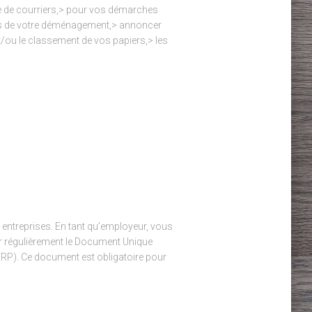
pe de courriers,> pour vos démarches
ors de votre déménagement,> annoncer
t/ou le classement de vos papiers,> les
s entreprises. En tant qu’employeur, vous
jour régulièrement le Document Unique
RP). Ce document est obligatoire pour