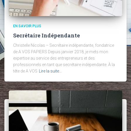
EN SAVOIR PLUS
Secrétaire Indépendante
Christelle Nicolas – Secrétaire indépendante, fondatrice
de A VOS PAPIERS Depuis janvier 2018, je mets mon
expertise au service des entrepreneurs et des
professionnels en tant que secrétaire indépendante. À la
tête de A VOS
Lire la suite…