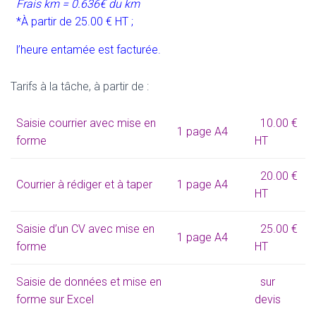
Frais km =
0.636€ du km
*À partir de 25.00 € HT ;
l’heure entamée est facturée.
Tarifs à la tâche, à partir de :
Saisie courrier avec mise en
10.00 €
1 page A4
forme
HT
20.00 €
Courrier à rédiger et à taper
1 page A4
HT
Saisie d’un CV avec mise en
25.00 €
1 page A4
forme
HT
Saisie de données et mise en
sur
forme sur Excel
devis