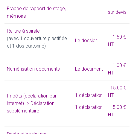
Frappe de rapport de stage,
sur devis
mémoire
Reliure à spirale
1.50 €
(avec 1 couverture plastifiée
Le dossier
HT
et 1 dos cartonné)
1.00 €
Numérisation documents
Le document
HT
15.00 €
1 déclaration
HT
Impôts (déclaration par
internet)
–> Déclaration
1 déclaration
5.00 €
supplémentaire
HT