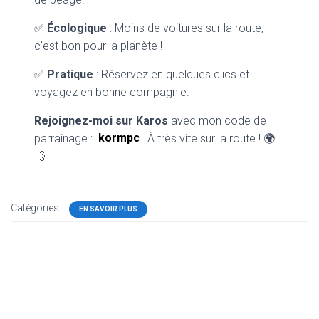
✅
Écologique
: Moins de voitures sur la route,
c’est bon pour la planète !
✅
Pratique
: Réservez en quelques clics et
voyagez en bonne compagnie.
Rejoignez-moi sur Karos
avec mon code de
parrainage :
kormpc
. À très vite sur la route ! 🌍
💨
Catégories :
EN SAVOIR PLUS