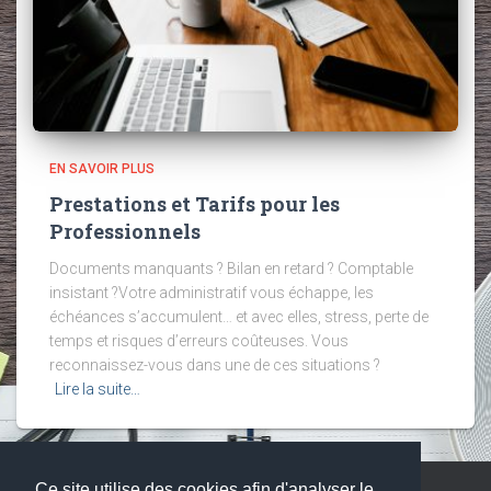
EN SAVOIR PLUS
Prestations et Tarifs pour les
Professionnels
Documents manquants ? Bilan en retard ? Comptable
insistant ?Votre administratif vous échappe, les
échéances s’accumulent… et avec elles, stress, perte de
temps et risques d’erreurs coûteuses. Vous
reconnaissez-vous dans une de ces situations ?
Lire la suite…
Ce site utilise des cookies afin d'analyser le