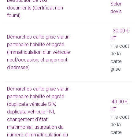
Destruction de vos
Selon
documents (Certificat non
devis
fourni)
30.00 €
Démarches carte grise via un
HT
partenaire habilité et agréé
+ le coût
(immatriculation d’un véhicule
de la
neuf/occasion, changement
carte
d’adresse)
grise
Démarches carte grise via un
partenaire habilité et agréé
40.00 €
(duplicata véhicule SIV,
HT
duplicata véhicule FNI,
+ le coût
changement d’état
de la
matrimonial, usurpation du
carte
numéro d’immatriculation du