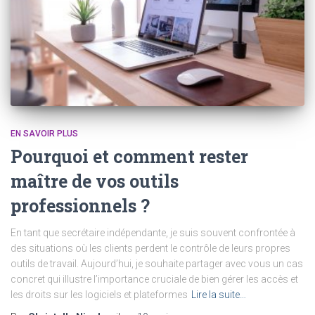
EN SAVOIR PLUS
Pourquoi et comment rester
maître de vos outils
professionnels ?
En tant que secrétaire indépendante, je suis souvent confrontée à
des situations où les clients perdent le contrôle de leurs propres
outils de travail. Aujourd’hui, je souhaite partager avec vous un cas
concret qui illustre l’importance cruciale de bien gérer les accès et
les droits sur les logiciels et plateformes
Lire la suite…