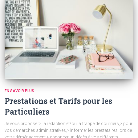
EN SAVOIR PLUS
Prestations et Tarifs pour les
Particuliers
Je vous propose :> la rédaction et/ou la frappe de courriers,> pour
vos démarches administratives,> informer les prestataires lors de
votre déménagement,> annoncer un décès à vos différents