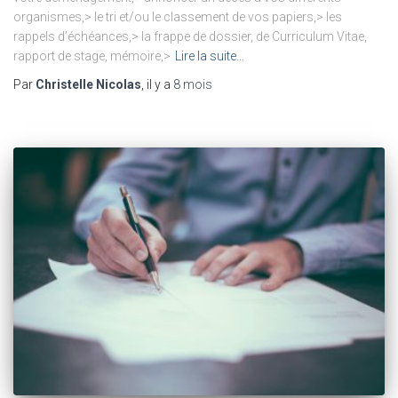
organismes,> le tri et/ou le classement de vos papiers,> les
rappels d’échéances,> la frappe de dossier, de Curriculum Vitae,
rapport de stage, mémoire,>
Lire la suite…
Par
Christelle Nicolas
, il y a
8 mois