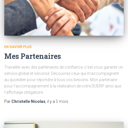
EN SAVOIR PLUS
Mes Partenaires
Travailler avec des partenaires de confiance, c’est vous garantir un
service global et sécurisé. Découvrez ceux qui m’accompagnent
au quotidien pour répondre à tous vos besoins. Mon partenaire
pour l’accompagnement à la réalisation de votre DUERP ainsi que
l’affichage obligatoire
Par
Christelle Nicolas
, il y a
5 mois