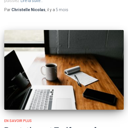
puissiez
Lire la suite…
Par
Christelle Nicolas
, il y a
5 mois
EN SAVOIR PLUS