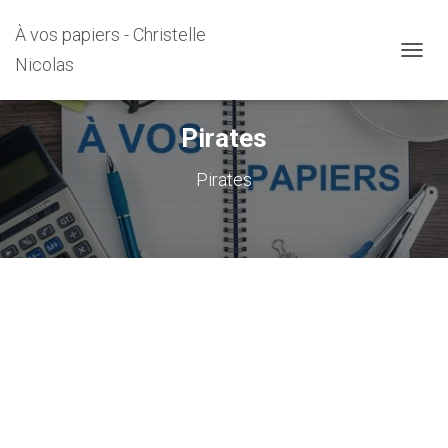
À vos papiers - Christelle
Nicolas
DÉPLI
Pirates
Pirates