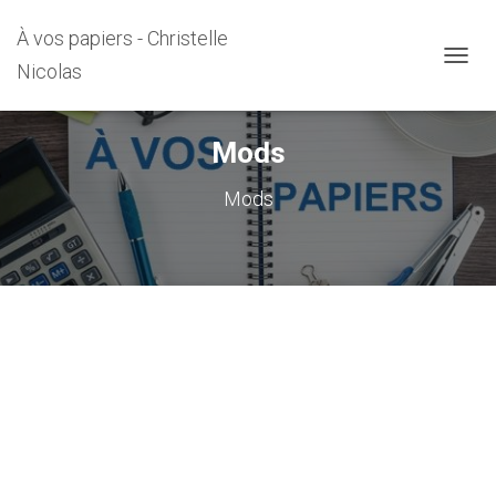
À vos papiers - Christelle
Nicolas
DÉPLI
Mods
Mods